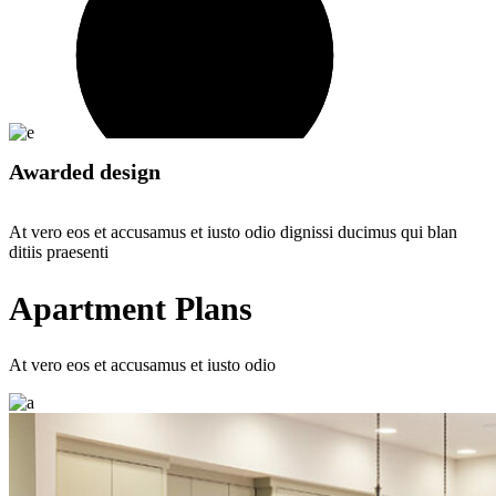
Awarded design
At vero eos et accusamus et iusto odio dignissi ducimus qui blan
ditiis praesenti
Apartment Plans
At vero eos et accusamus et iusto odio