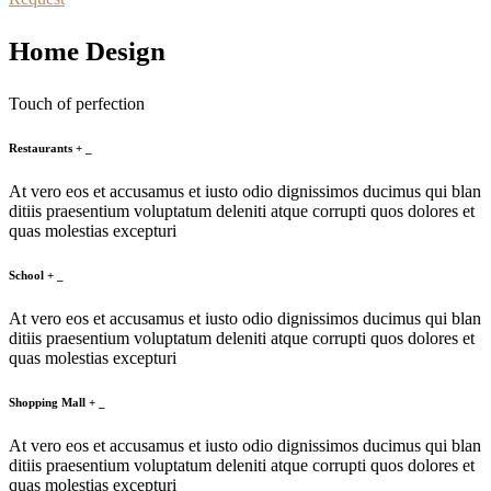
Home Design
Touch of perfection
Restaurants
+
_
At vero eos et accusamus et iusto odio dignissimos ducimus qui blan
ditiis praesentium voluptatum deleniti atque corrupti quos dolores et
quas molestias excepturi
School
+
_
At vero eos et accusamus et iusto odio dignissimos ducimus qui blan
ditiis praesentium voluptatum deleniti atque corrupti quos dolores et
quas molestias excepturi
Shopping Mall
+
_
At vero eos et accusamus et iusto odio dignissimos ducimus qui blan
ditiis praesentium voluptatum deleniti atque corrupti quos dolores et
quas molestias excepturi