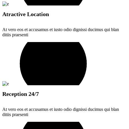
Atractive Location
At vero eos et accusamus et iusto odio dignissi ducimus qui blan
ditiis praesenti
Reception 24/7
At vero eos et accusamus et iusto odio dignissi ducimus qui blan
ditiis praesenti