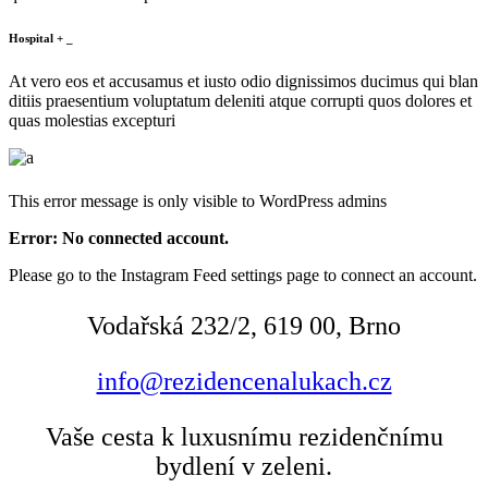
Hospital
+
_
At vero eos et accusamus et iusto odio dignissimos ducimus qui blan
ditiis praesentium voluptatum deleniti atque corrupti quos dolores et
quas molestias excepturi
This error message is only visible to WordPress admins
Error: No connected account.
Please go to the Instagram Feed settings page to connect an account.
Vodařská 232/2, 619 00, Brno
info@rezidencenalukach.cz
Vaše cesta k luxusnímu rezidenčnímu
bydlení v zeleni.