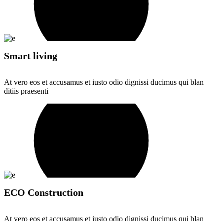
Smart living
At vero eos et accusamus et iusto odio dignissi ducimus qui blan
ditiis praesenti
ECO Construction
At vero eos et accusamus et iusto odio dignissi ducimus qui blan