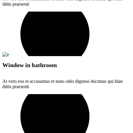
ditiis praesenti
Window in bathroom
At vero eos et accusamus et iusto odio dignissi ducimus qui blan
ditiis praesenti