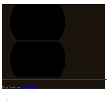
Ve spolupráci se
SICK Studiem