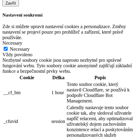
Zavřít
Nastavení soukromí
Zde si můžete upravit nastavení cookies a personalizace. Změny
nastavení se projeví pouze pro prohlížeč a zařízení, které právě
používáte.
Necessary
Necessary
Vždy povoleno
Nezbytné soubory cookie jsou naprosto nezbytné pro správné
fungování webu. Tyto soubory cookie anonymně zajišťují základní
funkce a bezpečnostní prvky webu.
Cookie
Délka
Popis
Tento soubor cookie, který
nastavil Cloudflare, se používá k
__cf_bm
1 hour
podpoře Cloudflare Bot
Management.
Calendly nastavuje tento soubor
cookie tak, aby sledoval uživatele
napříč relacemi, aby optimalizoval
_cfuvid
session
uživatelský dojem zachováním
konzistence relací a poskytováním
personalizovaných služeb