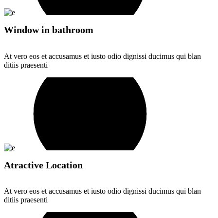
Window in bathroom
At vero eos et accusamus et iusto odio dignissi ducimus qui blan
ditiis praesenti
Atractive Location
At vero eos et accusamus et iusto odio dignissi ducimus qui blan
ditiis praesenti