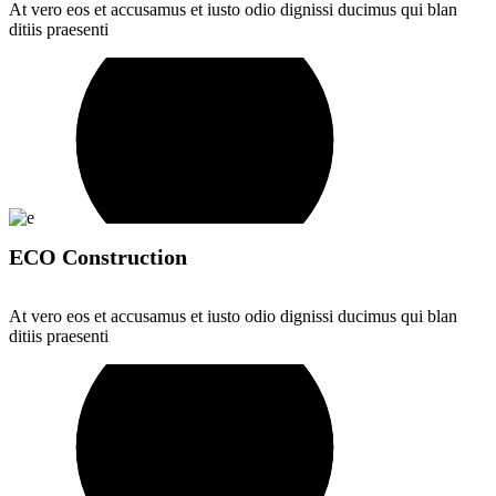
At vero eos et accusamus et iusto odio dignissi ducimus qui blan
ditiis praesenti
ECO Construction
At vero eos et accusamus et iusto odio dignissi ducimus qui blan
ditiis praesenti