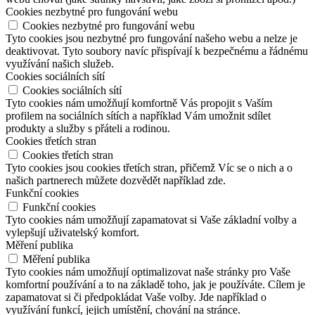
Cookies nezbytné pro fungování webu
Cookies nezbytné pro fungování webu
Tyto cookies jsou nezbytné pro fungování našeho webu a nelze je
deaktivovat. Tyto soubory navíc přispívají k bezpečnému a řádnému
využívání našich služeb.
Cookies sociálních sítí
Cookies sociálních sítí
Tyto cookies nám umožňují komfortně Vás propojit s Vaším
profilem na sociálních sítích a například Vám umožnit sdílet
produkty a služby s přáteli a rodinou.
Cookies třetích stran
Cookies třetích stran
Tyto cookies jsou cookies třetích stran, přičemž Víc se o nich a o
našich partnerech můžete dozvědět například zde.
Funkční cookies
Funkční cookies
Tyto cookies nám umožňují zapamatovat si Vaše základní volby a
vylepšují uživatelský komfort.
Měření publika
Měření publika
Tyto cookies nám umožňují optimalizovat naše stránky pro Vaše
komfortní používání a to na základě toho, jak je používáte. Cílem je
zapamatovat si či předpokládat Vaše volby. Jde například o
využívání funkcí, jejich umístění, chování na stránce.