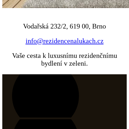
Vodařská 232/2, 619 00, Brno
info@rezidencenalukach.cz
Vaše cesta k luxusnímu rezidenčnímu
bydlení v zeleni.