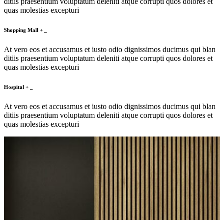
ditiis praesentium voluptatum deleniti atque corrupti quos dolores et
quas molestias excepturi
Shopping Mall
+
_
At vero eos et accusamus et iusto odio dignissimos ducimus qui blan
ditiis praesentium voluptatum deleniti atque corrupti quos dolores et
quas molestias excepturi
Hospital
+
_
At vero eos et accusamus et iusto odio dignissimos ducimus qui blan
ditiis praesentium voluptatum deleniti atque corrupti quos dolores et
quas molestias excepturi