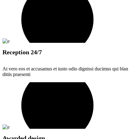
Reception 24/7
At vero eos et accusamus et iusto odio dignissi ducimus qui blan
ditiis praesenti
Awarded design