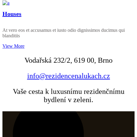
Houses
At vero eos et accusamus et iusto odio dignissimos ducimus qui
blanditiis
View More
Vodařská 232/2, 619 00, Brno
info@rezidencenalukach.cz
Vaše cesta k luxusnímu rezidenčnímu
bydlení v zeleni.