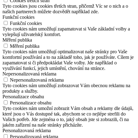
Cookies třetích stran
Tyto cookies jsou cookies třetích stran, přičemž Víc se o nich a o
našich partnerech můžete dozvědět například zde.
Funkční cookies
Funkční cookies
Tyto cookies nám umožňují zapamatovat si Vaše základní volby a
vylepšují uživatelský komfort.
Měření publika
Měření publika
Tyto cookies nám umožňují optimalizovat naše stránky pro Vaše
komfortní používání a to na základě toho, jak je používáte. Cílem je
zapamatovat si či předpokládat Vaše volby. Jde například o
využívání funkcí, jejich umístění, chování na stránce.
Nepersonalizovaná reklama
Nepersonalizovaná reklama
Tyto cookies nám umožňují zobrazovat Vám obecnou reklamu na
produkty a služby.
Personalizace obsahu
Personalizace obsahu
Tyto cookies nám umožní zobrazit Vám obsah a reklamy dle údajů,
které jsou o Vás dostupné tak, abychom se co nejlépe strefili do
Vašich potřeb. Jde zejména o to, jaký obsah jste si zobrazili, či na
jakém zařízení na naše stránky přicházíte.
Personalizovaná reklama
Personalizovaná reklama