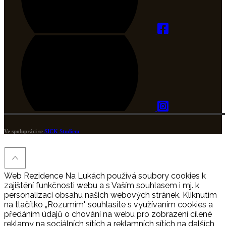
Ve spolupráci se
SICK Studiem
Web Rezidence Na Lukách používá soubory cookies k
zajištění funkčnosti webu a s Vaším souhlasem i mj. k
personalizaci obsahu našich webových stránek. Kliknutím
na tlačítko „Rozumím" souhlasíte s využívaním cookies a
předáním údajů o chování na webu pro zobrazení cílené
reklamy na sociálních sítích a reklamních sítích na dalších