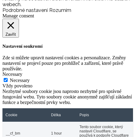
webech.
Podrobné nastavení
Rozumím
Manage consent
Zavřít
Nastavení soukromí
Zde si můžete upravit nastavení cookies a personalizace. Změny
nastavení se projeví pouze pro prohlížeč a zařízení, které právě
používáte.
Necessary
Necessary
Vždy povoleno
Nezbytné soubory cookie jsou naprosto nezbytné pro správné
fungování webu. Tyto soubory cookie anonymně zajišťují základní
funkce a bezpečnostní prvky webu.
Cookie
Délka
Popis
Tento soubor cookie, který
nastavil Cloudflare, se
__cf_bm
1 hour
používá k podpoře Cloudflare