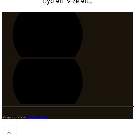
bydlení v zeleni.
Ve spolupráci se
SICK Studiem