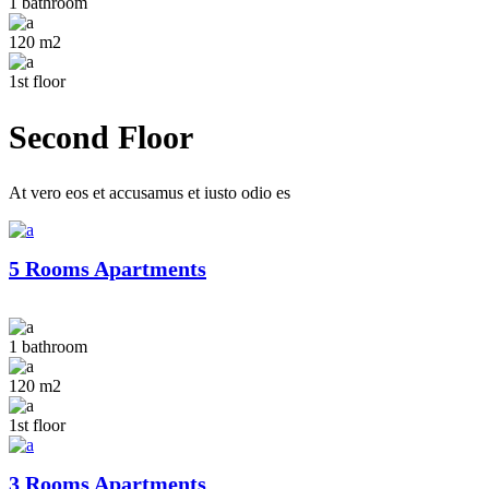
1 bathroom
120 m2
1st floor
Second Floor
At vero eos et accusamus et iusto odio es
5 Rooms Apartments
1 bathroom
120 m2
1st floor
3 Rooms Apartments