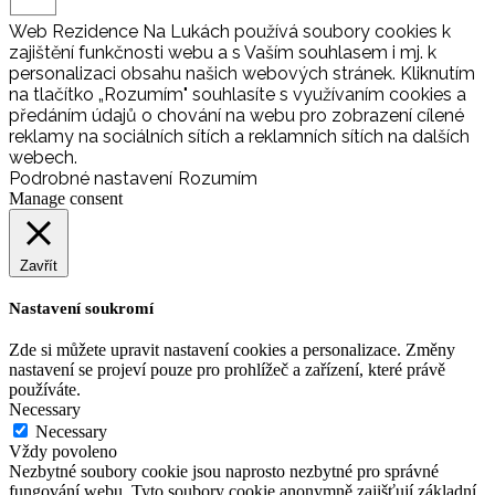
Web Rezidence Na Lukách používá soubory cookies k
zajištění funkčnosti webu a s Vaším souhlasem i mj. k
personalizaci obsahu našich webových stránek. Kliknutím
na tlačítko „Rozumím" souhlasíte s využívaním cookies a
předáním údajů o chování na webu pro zobrazení cílené
reklamy na sociálních sítích a reklamních sítích na dalších
webech.
Podrobné nastavení
Rozumím
Manage consent
Zavřít
Nastavení soukromí
Zde si můžete upravit nastavení cookies a personalizace. Změny
nastavení se projeví pouze pro prohlížeč a zařízení, které právě
používáte.
Necessary
Necessary
Vždy povoleno
Nezbytné soubory cookie jsou naprosto nezbytné pro správné
fungování webu. Tyto soubory cookie anonymně zajišťují základní